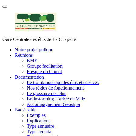
Gare Centrale des élus de La Chapelle
Notre projet polique
Réunions
BME
Groupe facilitation
Fresque du Climat
Documentation
Le trombinoscope des élus et services
Nos régles de fonctionnement
Le glossaire des élus
Brainstorming L'arbre en Ville
Accompagnement Geostipa
Bac à sable
Exemples
Explications
Type annuaire
Type agenda