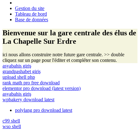
Gestion du site
Tableau de bord
Base de données
Bienvenue sur la gare centrale des élus de
La Chapelle Sur Erdre
ici nous allons construire notre future gare centrale. >> double
cliquez sur un page pour l'éditer et compléter son contenu.
asyabahis giriş
grandpashabet giriş
upload shell php
rank math pro free download
elementor pro download (latest version)
asyabahis giriş
wpbakery download latest
polylang pro download latest
c99 shell
wso shell