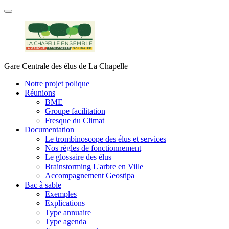
Gare Centrale des élus de La Chapelle
Notre projet polique
Réunions
BME
Groupe facilitation
Fresque du Climat
Documentation
Le trombinoscope des élus et services
Nos régles de fonctionnement
Le glossaire des élus
Brainstorming L'arbre en Ville
Accompagnement Geostipa
Bac à sable
Exemples
Explications
Type annuaire
Type agenda