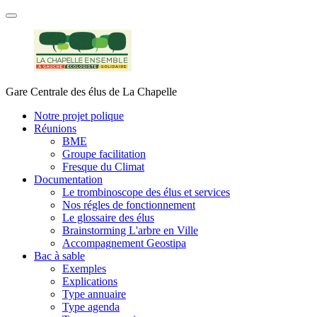
Gare Centrale des élus de La Chapelle
Notre projet polique
Réunions
BME
Groupe facilitation
Fresque du Climat
Documentation
Le trombinoscope des élus et services
Nos régles de fonctionnement
Le glossaire des élus
Brainstorming L'arbre en Ville
Accompagnement Geostipa
Bac à sable
Exemples
Explications
Type annuaire
Type agenda