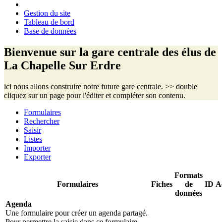
Gestion du site
Tableau de bord
Base de données
Bienvenue sur la gare centrale des élus de
La Chapelle Sur Erdre
ici nous allons construire notre future gare centrale. >> double
cliquez sur un page pour l'éditer et compléter son contenu.
Formulaires
Rechercher
Saisir
Listes
Importer
Exporter
Formats
Formulaires
Fiches
de
ID
A
données
Agenda
Une formulaire pour créer un agenda partagé.
Pour permettre la saisie dans ce formulaire,