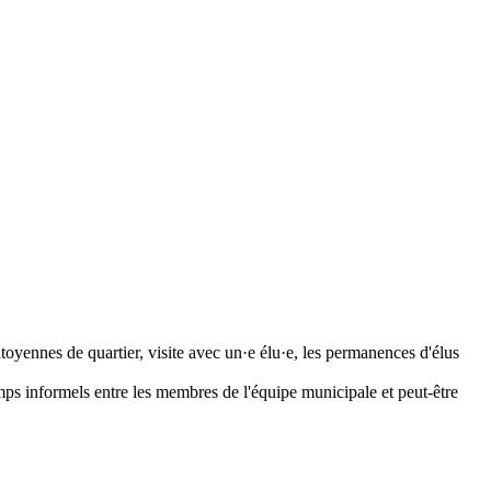
toyennes de quartier, visite avec un·e élu·e, les permanences d'élus
 temps informels entre les membres de l'équipe municipale et peut-être