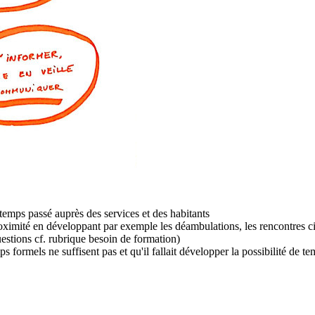
e temps passé auprès des services et des habitants
proximité en développant par exemple les déambulations, les rencontres ci
estions cf. rubrique besoin de formation)
mps formels ne suffisent pas et qu'il fallait développer la possibilité de