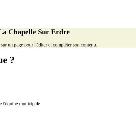
 La Chapelle Sur Erdre
z sur un page pour l'éditer et compléter son contenu.
ue ?
e l'équipe municipale